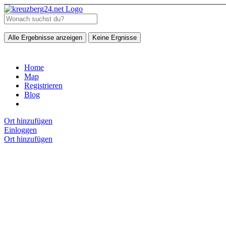
Alle Ergebnisse anzeigen
Keine Ergnisse
Home
Map
Registrieren
Blog
Ort hinzufügen
Einloggen
Ort hinzufügen