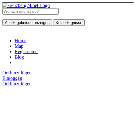
Alle Ergebnisse anzeigen
Keine Ergnisse
Home
Map
Registrieren
Blog
Ort hinzufügen
Einloggen
Ort hinzufügen