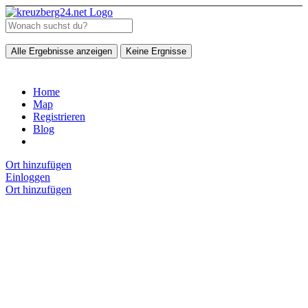
Alle Ergebnisse anzeigen
Keine Ergnisse
Home
Map
Registrieren
Blog
Ort hinzufügen
Einloggen
Ort hinzufügen