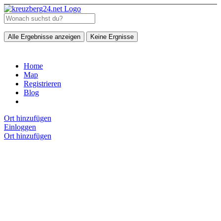
Alle Ergebnisse anzeigen
Keine Ergnisse
Home
Map
Registrieren
Blog
Ort hinzufügen
Einloggen
Ort hinzufügen