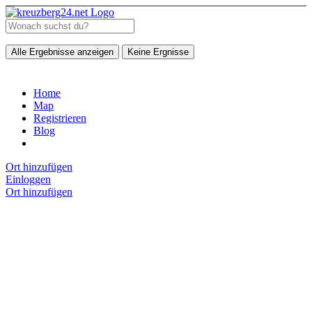
Alle Ergebnisse anzeigen
Keine Ergnisse
Home
Map
Registrieren
Blog
Ort hinzufügen
Einloggen
Ort hinzufügen