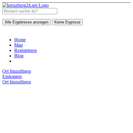
Alle Ergebnisse anzeigen
Keine Ergnisse
Home
Map
Registrieren
Blog
Ort hinzufügen
Einloggen
Ort hinzufügen