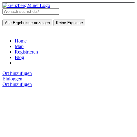
Alle Ergebnisse anzeigen
Keine Ergnisse
Home
Map
Registrieren
Blog
Ort hinzufügen
Einloggen
Ort hinzufügen