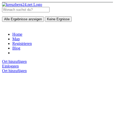
Alle Ergebnisse anzeigen
Keine Ergnisse
Home
Map
Registrieren
Blog
Ort hinzufügen
Einloggen
Ort hinzufügen