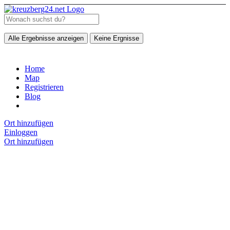
Alle Ergebnisse anzeigen
Keine Ergnisse
Home
Map
Registrieren
Blog
Ort hinzufügen
Einloggen
Ort hinzufügen