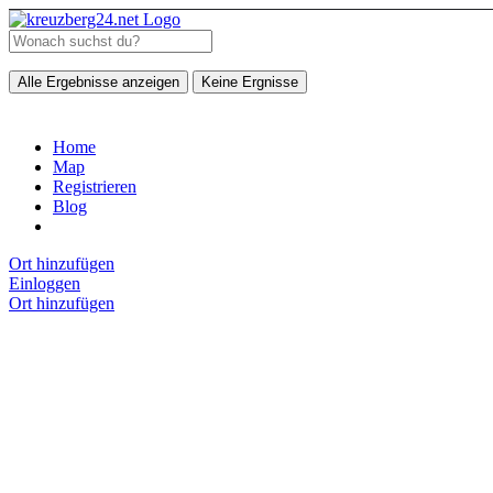
Alle Ergebnisse anzeigen
Keine Ergnisse
Home
Map
Registrieren
Blog
Ort hinzufügen
Einloggen
Ort hinzufügen