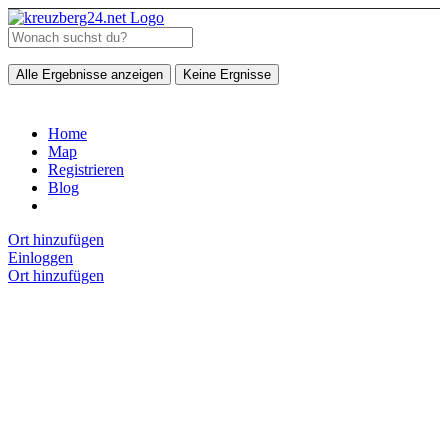
Alle Ergebnisse anzeigen
Keine Ergnisse
Home
Map
Registrieren
Blog
Ort hinzufügen
Einloggen
Ort hinzufügen