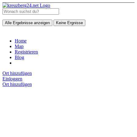
Alle Ergebnisse anzeigen
Keine Ergnisse
Home
Map
Registrieren
Blog
Ort hinzufügen
Einloggen
Ort hinzufügen