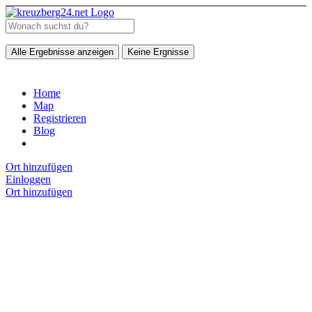
Alle Ergebnisse anzeigen
Keine Ergnisse
Home
Map
Registrieren
Blog
Ort hinzufügen
Einloggen
Ort hinzufügen