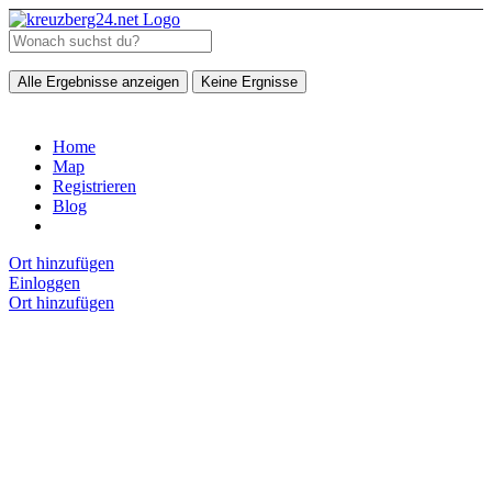
Alle Ergebnisse anzeigen
Keine Ergnisse
Home
Map
Registrieren
Blog
Ort hinzufügen
Einloggen
Ort hinzufügen