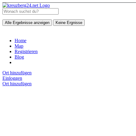
Alle Ergebnisse anzeigen
Keine Ergnisse
Home
Map
Registrieren
Blog
Ort hinzufügen
Einloggen
Ort hinzufügen