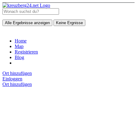
Alle Ergebnisse anzeigen
Keine Ergnisse
Home
Map
Registrieren
Blog
Ort hinzufügen
Einloggen
Ort hinzufügen