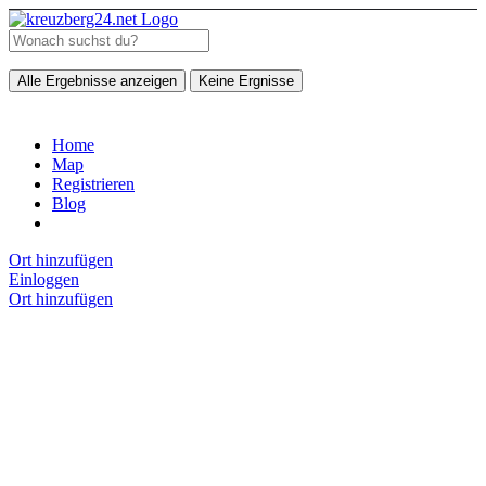
Alle Ergebnisse anzeigen
Keine Ergnisse
Home
Map
Registrieren
Blog
Ort hinzufügen
Einloggen
Ort hinzufügen