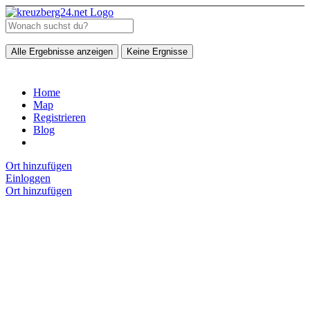
Alle Ergebnisse anzeigen
Keine Ergnisse
Home
Map
Registrieren
Blog
Ort hinzufügen
Einloggen
Ort hinzufügen