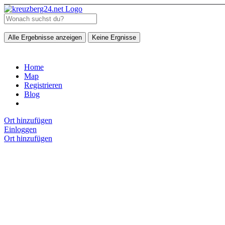
Alle Ergebnisse anzeigen
Keine Ergnisse
Home
Map
Registrieren
Blog
Ort hinzufügen
Einloggen
Ort hinzufügen