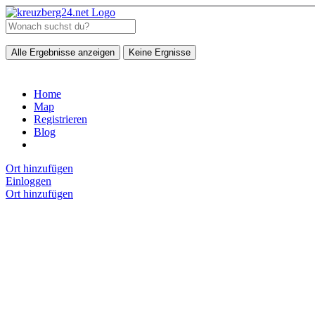
Alle Ergebnisse anzeigen
Keine Ergnisse
Home
Map
Registrieren
Blog
Ort hinzufügen
Einloggen
Ort hinzufügen