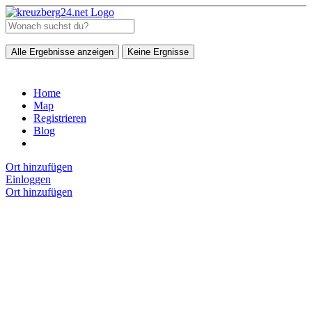
Alle Ergebnisse anzeigen
Keine Ergnisse
Home
Map
Registrieren
Blog
Ort hinzufügen
Einloggen
Ort hinzufügen