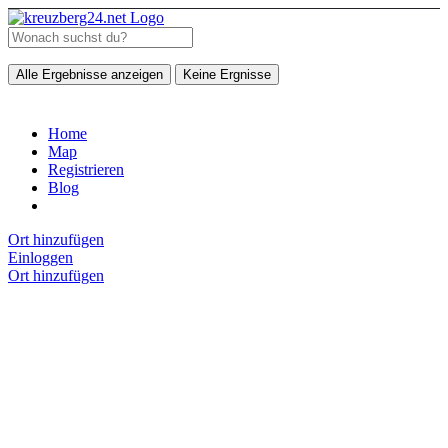
Alle Ergebnisse anzeigen
Keine Ergnisse
Home
Map
Registrieren
Blog
Ort hinzufügen
Einloggen
Ort hinzufügen