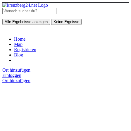
Alle Ergebnisse anzeigen
Keine Ergnisse
Home
Map
Registrieren
Blog
Ort hinzufügen
Einloggen
Ort hinzufügen