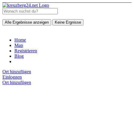
Alle Ergebnisse anzeigen
Keine Ergnisse
Home
Map
Registrieren
Blog
Ort hinzufügen
Einloggen
Ort hinzufügen