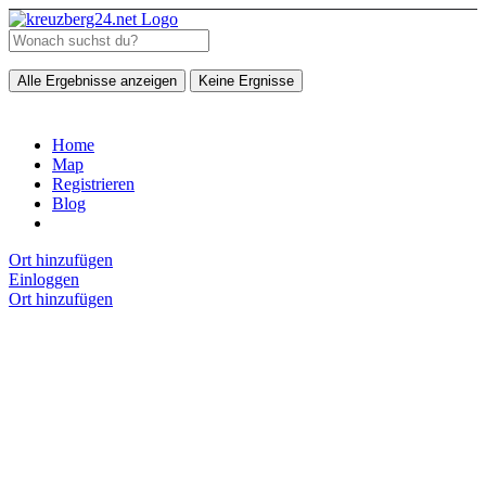
Alle Ergebnisse anzeigen
Keine Ergnisse
Home
Map
Registrieren
Blog
Ort hinzufügen
Einloggen
Ort hinzufügen