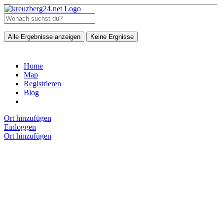
Alle Ergebnisse anzeigen
Keine Ergnisse
Home
Map
Registrieren
Blog
Ort hinzufügen
Einloggen
Ort hinzufügen