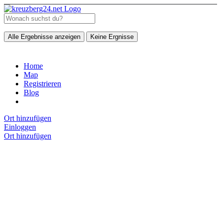
Alle Ergebnisse anzeigen
Keine Ergnisse
Home
Map
Registrieren
Blog
Ort hinzufügen
Einloggen
Ort hinzufügen