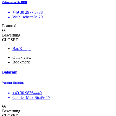
Zeitreise in die DDR
+49 30 2977 3788
Wühlischstraße 29
Featured
€€
Bewertung
CLOSED
Bar/Kneipe
Quick view
Bookmark
Balaram
Veganer Eisladen
+49 30 98364440
Gabriel-Max-Straße 17
€€
Bewertung
CLOSED