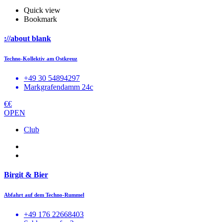
Quick view
Bookmark
://about blank
Techno-Kollektiv am Ostkreuz
+49 30 54894297
Markgrafendamm 24c
€€
OPEN
Club
Birgit & Bier
Abfahrt auf dem Techno-Rummel
+49 176 22668403