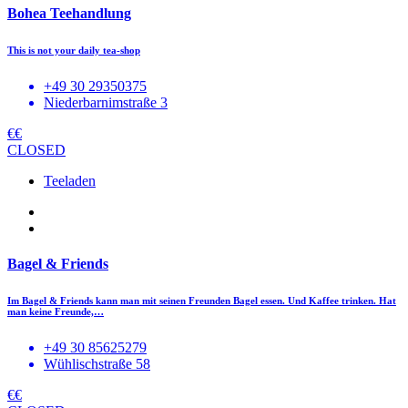
Bohea Teehandlung
This is not your daily tea-shop
+49 30 29350375
Niederbarnimstraße 3
€€
CLOSED
Teeladen
Bagel & Friends
Im Bagel & Friends kann man mit seinen Freunden Bagel essen. Und Kaffee trinken. Hat
man keine Freunde,…
+49 30 85625279
Wühlischstraße 58
€€