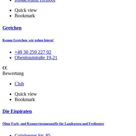
Quick view
Bookmark
Gretchen
Komm Gretchen, wir gehen feiern!
+49 30 259 227 02
Obentrautstraße 19-21
€€
Bewertung
Club
Quick view
Bookmark
Die Eispiraten
Ohne Farb- und Konservierungsstoffe für Landratten und Freibeuter
Grünberger Str. 85