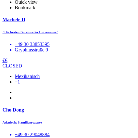
Quick view
Bookmark
Machete II
"Die besten Burritos des Universums"
+49 30 33853395
Gryphiusstraße 9
€€
CLOSED
Mexikanisch
+1
Cho Dong
Asiatische Familienrezepte
+49 30 29048884