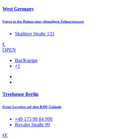
West Germany
Feiern in den Ruinen einer ehemaligen Zahnarztpraxis
Skalitzer Straße 133
€
OPEN
Bar/Kneipe
+1
Treehouse Berlin
Event-Location auf dem RAW-Gelände
+49 173 99 84 999
Revaler Straße 99
€€