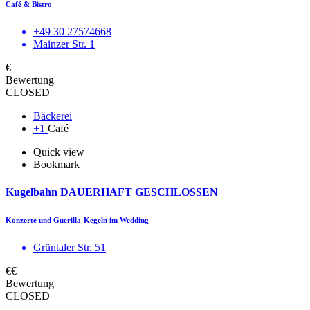
Café & Bistro
+49 30 27574668
Mainzer Str. 1
€
Bewertung
CLOSED
Bäckerei
+1
Café
Quick view
Bookmark
Kugelbahn DAUERHAFT GESCHLOSSEN
Konzerte und Guerilla-Kegeln im Wedding
Grüntaler Str. 51
€€
Bewertung
CLOSED