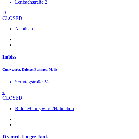
Lenbachstraße 2
€€
CLOSED
Asiatisch
Imbiss
Currywurst, Bulette, Pommes, Molle
Sonntagstraße 24
€
CLOSED
Bulette/Currywurst/Hähnchen
Dr. med. Holger Jank