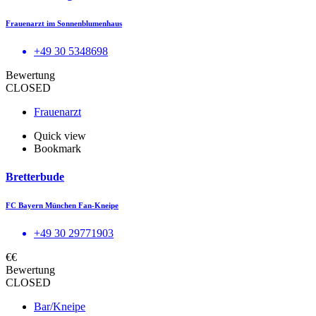
Frauenarzt im Sonnenblumenhaus
+49 30 5348698
Bewertung
CLOSED
Frauenarzt
Quick view
Bookmark
Bretterbude
FC Bayern München Fan-Kneipe
+49 30 29771903
€€
Bewertung
CLOSED
Bar/Kneipe