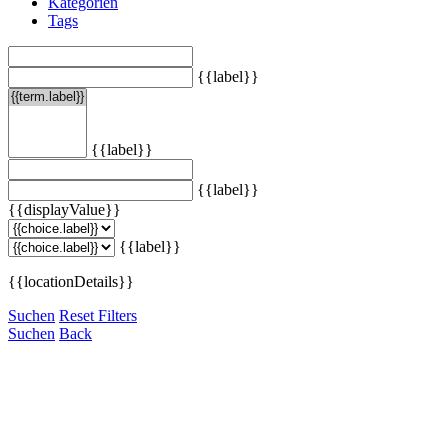
Kategorien
Tags
{{label}}
{{label}}
{{label}}
{{displayValue}}
{{label}}
{{locationDetails}}
Suchen
Reset Filters
Suchen
Back