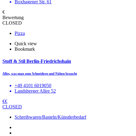
Boxhagener Str. 61
€
Bewertung
CLOSED
Pizza
Quick view
Bookmark
Stoff & Stil Berlin-Friedrichshain
Alles, was man zum Schneidern und Nähen braucht
+49 4101 6019050
Landsberger Allee 52
€€
CLOSED
Schreibwaren/Basteln/Künstlerbedarf