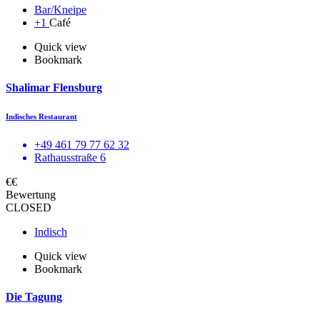
Bar/Kneipe
+1
Café
Quick view
Bookmark
Shalimar Flensburg
Indisches Restaurant
+49 461 79 77 62 32
Rathausstraße 6
€€
Bewertung
CLOSED
Indisch
Quick view
Bookmark
Die Tagung