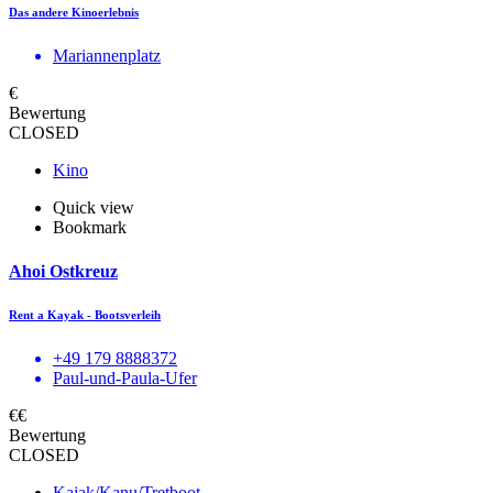
Das andere Kinoerlebnis
Mariannenplatz
€
Bewertung
CLOSED
Kino
Quick view
Bookmark
Ahoi Ostkreuz
Rent a Kayak - Bootsverleih
+49 179 8888372
Paul-und-Paula-Ufer
€€
Bewertung
CLOSED
Kajak/Kanu/Tretboot