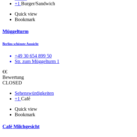
+1
Burger/Sandwich
Quick view
Bookmark
Müggelturm
Berlins schönste Aussicht
+49 30 654 899 50
Str. zum Müggelturm 1
€€
Bewertung
CLOSED
Sehenswürdigkeiten
+1
Café
Quick view
Bookmark
Café Milchgesicht