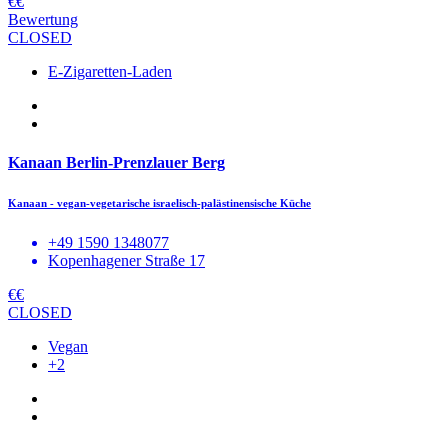
€€
Bewertung
CLOSED
E-Zigaretten-Laden
Kanaan Berlin-Prenzlauer Berg
Kanaan - vegan-vegetarische israelisch-palästinensische Küche
+49 1590 1348077
Kopenhagener Straße 17
€€
CLOSED
Vegan
+2