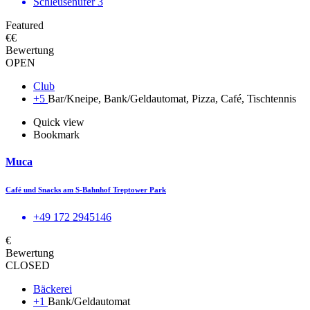
Schleusenufer 3
Featured
€€
Bewertung
OPEN
Club
+5
Bar/Kneipe, Bank/Geldautomat, Pizza, Café, Tischtennis
Quick view
Bookmark
Muca
Café und Snacks am S-Bahnhof Treptower Park
+49 172 2945146
€
Bewertung
CLOSED
Bäckerei
+1
Bank/Geldautomat