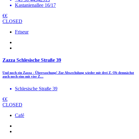
Kastanienallee 16/17
€€
CLOSED
Friseur
Zazza Schlesische Straße 39
Und noch ein Zazza - Überraschung! Zur Abwechslung wieder mit drei Z. Ob demnächst
auch noch eins mit vier Z…
Schlesische Straße 39
€€
CLOSED
Café