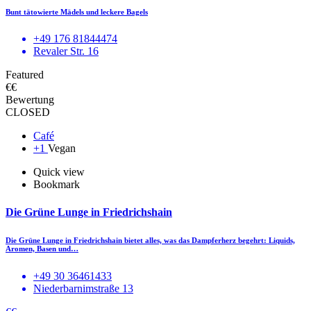
Bunt tätowierte Mädels und leckere Bagels
+49 176 81844474
Revaler Str. 16
Featured
€€
Bewertung
CLOSED
Café
+1
Vegan
Quick view
Bookmark
Die Grüne Lunge in Friedrichshain
Die Grüne Lunge in Friedrichshain bietet alles, was das Dampferherz begehrt: Liquids,
Aromen, Basen und…
+49 30 36461433
Niederbarnimstraße 13