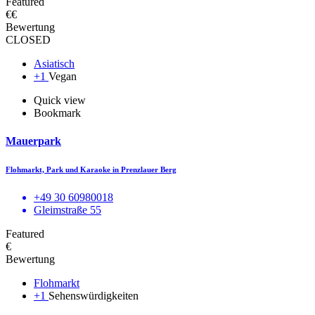
Featured
€€
Bewertung
CLOSED
Asiatisch
+1
Vegan
Quick view
Bookmark
Mauerpark
Flohmarkt, Park und Karaoke in Prenzlauer Berg
+49 30 60980018
Gleimstraße 55
Featured
€
Bewertung
Flohmarkt
+1
Sehenswürdigkeiten