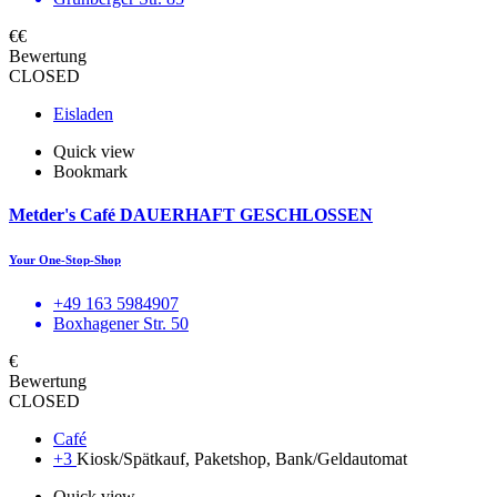
€€
Bewertung
CLOSED
Eisladen
Quick view
Bookmark
Metder's Café DAUERHAFT GESCHLOSSEN
Your One-Stop-Shop
+49 163 5984907
Boxhagener Str. 50
€
Bewertung
CLOSED
Café
+3
Kiosk/Spätkauf, Paketshop, Bank/Geldautomat
Quick view