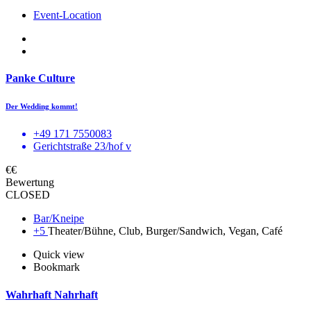
Event-Location
Panke Culture
Der Wedding kommt!
+49 171 7550083
Gerichtstraße 23/hof v
€€
Bewertung
CLOSED
Bar/Kneipe
+5
Theater/Bühne, Club, Burger/Sandwich, Vegan, Café
Quick view
Bookmark
Wahrhaft Nahrhaft