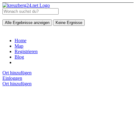
Alle Ergebnisse anzeigen
Keine Ergnisse
Home
Map
Registrieren
Blog
Ort hinzufügen
Einloggen
Ort hinzufügen