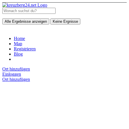
Alle Ergebnisse anzeigen
Keine Ergnisse
Home
Map
Registrieren
Blog
Ort hinzufügen
Einloggen
Ort hinzufügen