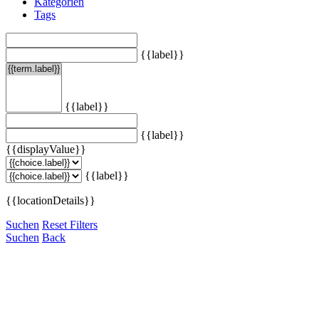
Kategorien
Tags
{{label}}
{{label}}
{{label}}
{{displayValue}}
{{label}}
{{locationDetails}}
Suchen
Reset Filters
Suchen
Back