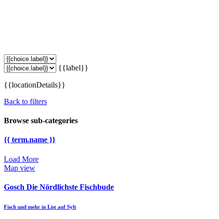
{{label}}
{{locationDetails}}
Back to filters
Browse sub-categories
{{ term.name }}
Load More
Map view
Gosch Die Nördlichste Fischbude
Fisch und mehr in List auf Sylt