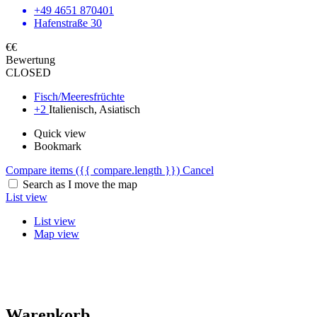
+49 4651 870401
Hafenstraße 30
€€
Bewertung
CLOSED
Fisch/Meeresfrüchte
+2
Italienisch, Asiatisch
Quick view
Bookmark
Compare items
({{ compare.length }})
Cancel
Search as I move the map
List view
List view
Map view
Warenkorb