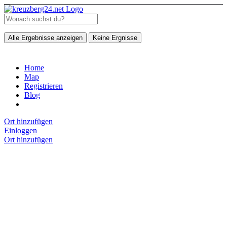
Alle Ergebnisse anzeigen
Keine Ergnisse
Home
Map
Registrieren
Blog
Ort hinzufügen
Einloggen
Ort hinzufügen