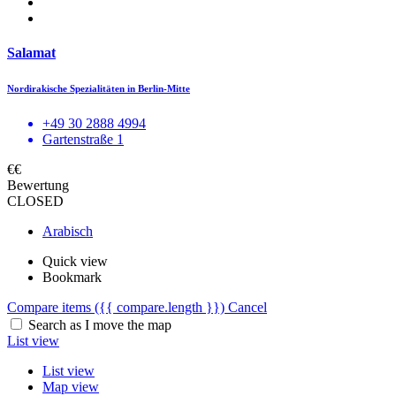
Salamat
Nordirakische Spezialitäten in Berlin-Mitte
+49 30 2888 4994
Gartenstraße 1
€€
Bewertung
CLOSED
Arabisch
Quick view
Bookmark
Compare items
({{ compare.length }})
Cancel
Search as I move the map
List view
List view
Map view