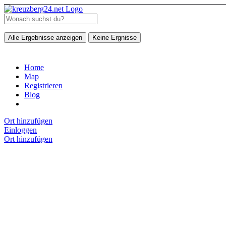
Alle Ergebnisse anzeigen
Keine Ergnisse
Home
Map
Registrieren
Blog
Ort hinzufügen
Einloggen
Ort hinzufügen