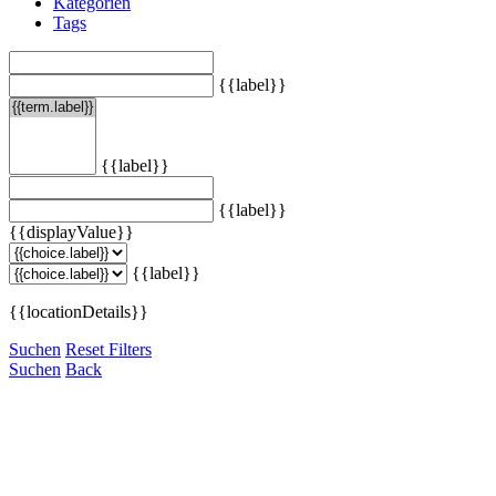
Kategorien
Tags
{{label}}
{{label}}
{{label}}
{{displayValue}}
{{label}}
{{locationDetails}}
Suchen
Reset Filters
Suchen
Back