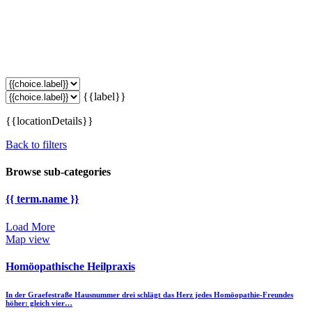
{{label}}
{{locationDetails}}
Back to filters
Browse sub-categories
{{ term.name }}
Load More
Map view
Homöopathische Heilpraxis
In der Graefestraße Hausnummer drei schlägt das Herz jedes Homöopathie-Freundes
höher: gleich vier…