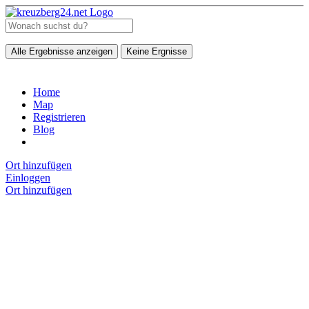
Alle Ergebnisse anzeigen
Keine Ergnisse
Home
Map
Registrieren
Blog
Ort hinzufügen
Einloggen
Ort hinzufügen