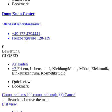
Bookmark
Dong Xuan Center
"Markt auf der Frühlingswiese"
+49 172 4394441
Herzbergstraße 128-139
€
Bewertung
CLOSED
Asialaden
+7
Friseur, Lebensmittel, Kleidung/Mode, Möbel, Elektronik,
Einkaufszentrum, Kosmetikstudio
Quick view
Bookmark
Compare items
({{ compare.length }})
Cancel
Search as I move the map
List view