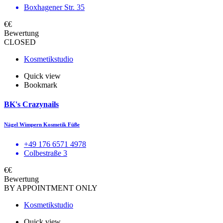
Boxhagener Str. 35
€€
Bewertung
CLOSED
Kosmetikstudio
Quick view
Bookmark
BK's Crazynails
Nägel Wimpern Kosmetik Füße
+49 176 6571 4978
Colbestraße 3
€€
Bewertung
BY APPOINTMENT ONLY
Kosmetikstudio
Quick view