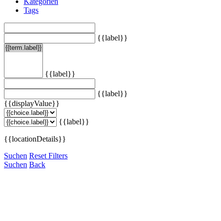
Kategorien
Tags
{{label}}
{{label}}
{{label}}
{{displayValue}}
{{label}}
{{locationDetails}}
Suchen
Reset Filters
Suchen
Back