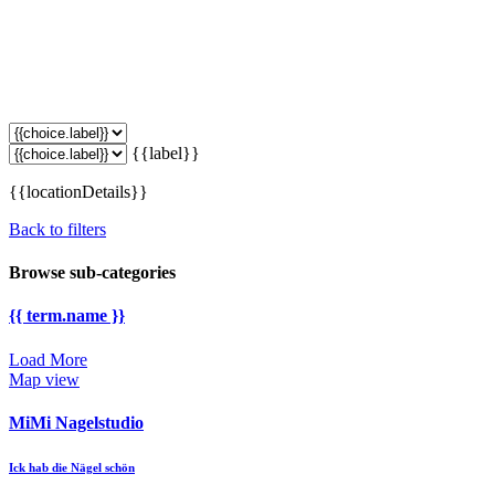
{{label}}
{{locationDetails}}
Back to filters
Browse sub-categories
{{ term.name }}
Load More
Map view
MiMi Nagelstudio
Ick hab die Nägel schön