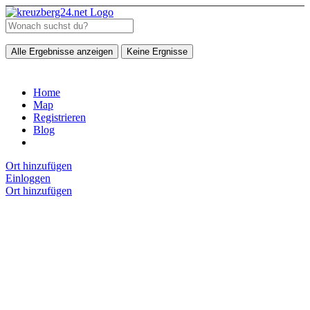
Alle Ergebnisse anzeigen
Keine Ergnisse
Home
Map
Registrieren
Blog
Ort hinzufügen
Einloggen
Ort hinzufügen