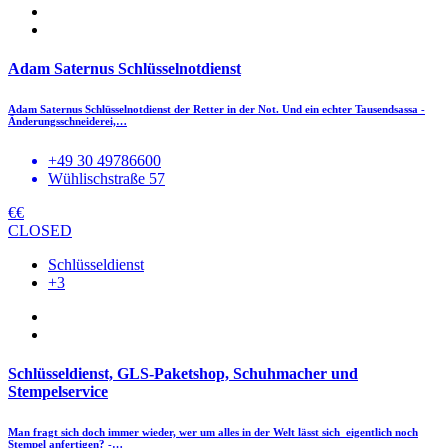
Adam Saternus Schlüsselnotdienst
Adam Saternus Schlüsselnotdienst der Retter in der Not. Und ein echter Tausendsassa -
Änderungsschneiderei,…
+49 30 49786600
Wühlischstraße 57
€€
CLOSED
Schlüsseldienst
+3
Schlüsseldienst, GLS-Paketshop, Schuhmacher und
Stempelservice
Man fragt sich doch immer wieder, wer um alles in der Welt lässt sich eigentlich noch
Stempel anfertigen? -…