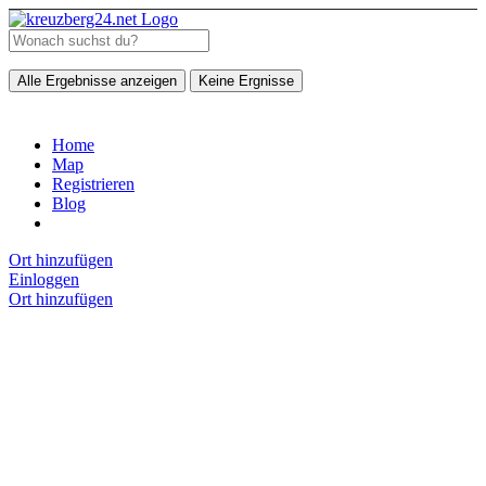
Alle Ergebnisse anzeigen
Keine Ergnisse
Home
Map
Registrieren
Blog
Ort hinzufügen
Einloggen
Ort hinzufügen