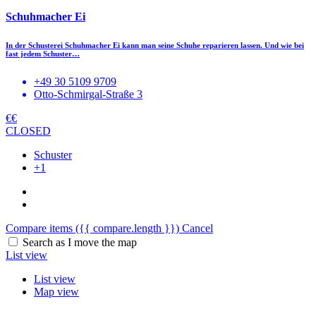
Schuhmacher Ei
In der Schusterei Schuhmacher Ei kann man seine Schuhe reparieren lassen. Und wie bei
fast jedem Schuster…
+49 30 5109 9709
Otto-Schmirgal-Straße 3
€€
CLOSED
Schuster
+1
Compare items
({{ compare.length }})
Cancel
Search as I move the map
List view
List view
Map view