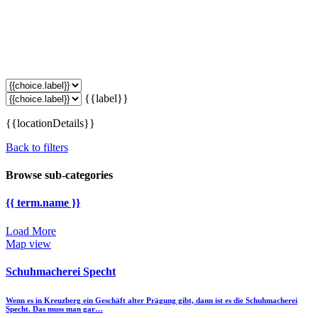
{{label}}
{{locationDetails}}
Back to filters
Browse sub-categories
{{ term.name }}
Load More
Map view
Schuhmacherei Specht
Wenn es in Kreuzberg ein Geschäft alter Prägung gibt, dann ist es die Schuhmacherei
Specht. Das muss man gar…