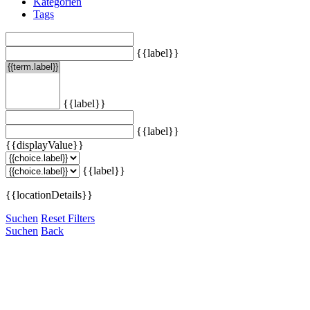
Kategorien
Tags
{{label}}
{{label}}
{{label}}
{{displayValue}}
{{label}}
{{locationDetails}}
Suchen
Reset Filters
Suchen
Back