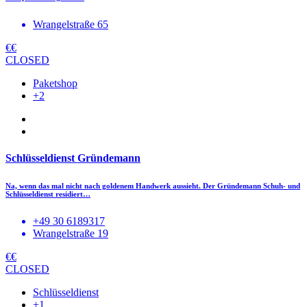
Wrangelstraße 65
€€
CLOSED
Paketshop
+2
Schlüsseldienst Gründemann
Na, wenn das mal nicht nach goldenem Handwerk aussieht. Der Gründemann Schuh- und
Schlüsseldienst residiert…
+49 30 6189317
Wrangelstraße 19
€€
CLOSED
Schlüsseldienst
+1