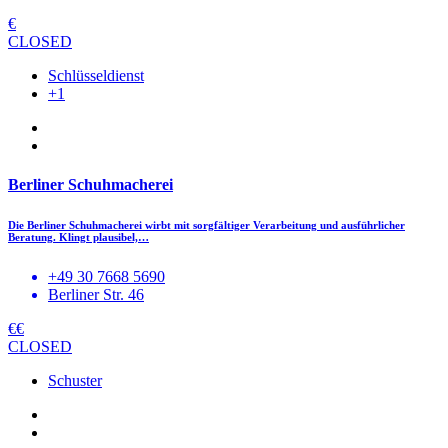
€
CLOSED
Schlüsseldienst
+1
Berliner Schuhmacherei
Die Berliner Schuhmacherei wirbt mit sorgfältiger Verarbeitung und ausführlicher
Beratung. Klingt plausibel,…
+49 30 7668 5690
Berliner Str. 46
€€
CLOSED
Schuster