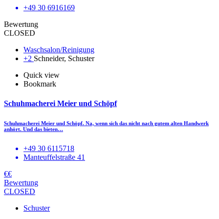
+49 30 6916169
Bewertung
CLOSED
Waschsalon/Reinigung
+2
Schneider, Schuster
Quick view
Bookmark
Schuhmacherei Meier und Schöpf
Schuhmacherei Meier und Schöpf. Na, wenn sich das nicht nach gutem alten Handwerk
anhört. Und das bieten…
+49 30 6115718
Manteuffelstraße 41
€€
Bewertung
CLOSED
Schuster