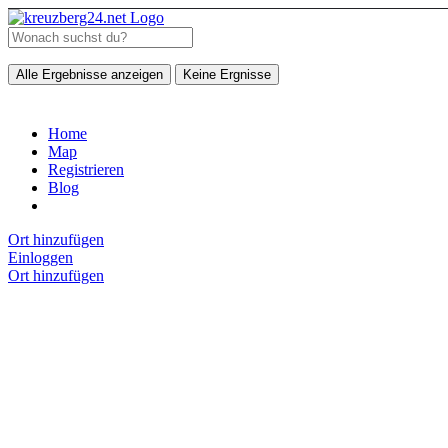
Alle Ergebnisse anzeigen
Keine Ergnisse
Home
Map
Registrieren
Blog
Ort hinzufügen
Einloggen
Ort hinzufügen