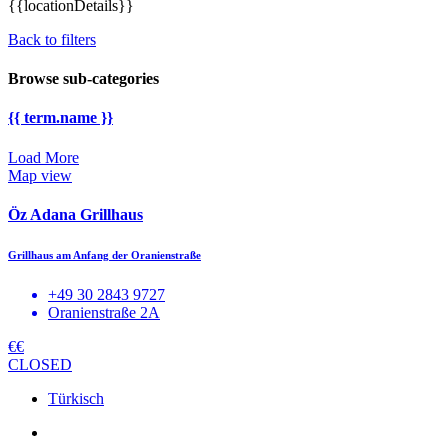
{{locationDetails}}
Back to filters
Browse sub-categories
{{ term.name }}
Load More
Map view
Öz Adana Grillhaus
Grillhaus am Anfang der Oranienstraße
+49 30 2843 9727
Oranienstraße 2A
€€
CLOSED
Türkisch