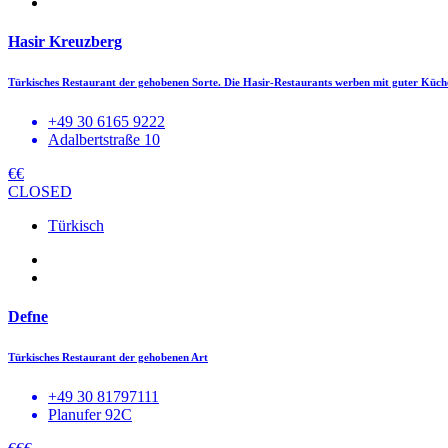
Hasir Kreuzberg
Türkisches Restaurant der gehobenen Sorte. Die Hasir-Restaurants werben mit guter Küc
+49 30 6165 9222
Adalbertstraße 10
€€
CLOSED
Türkisch
Defne
Türkisches Restaurant der gehobenen Art
+49 30 81797111
Planufer 92C