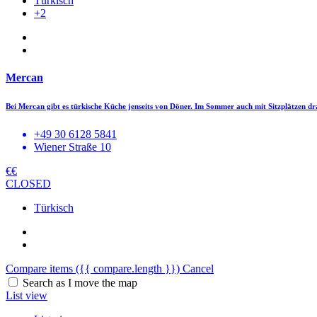
Türkisch
+2
Mercan
Bei Mercan gibt es türkische Küche jenseits von Döner. Im Sommer auch mit Sitzplätzen 
+49 30 6128 5841
Wiener Straße 10
€€
CLOSED
Türkisch
Compare items
({{ compare.length }})
Cancel
Search as I move the map
List view