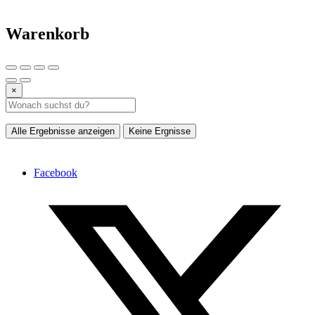
Warenkorb
×
Alle Ergebnisse anzeigen
Keine Ergnisse
Facebook