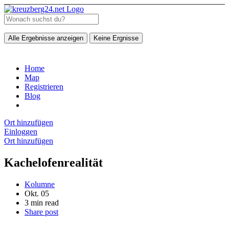
Alle Ergebnisse anzeigen
Keine Ergnisse
Home
Map
Registrieren
Blog
Ort hinzufügen
Einloggen
Ort hinzufügen
Kachelofenrealität
Kolumne
Okt. 05
3 min read
Share post