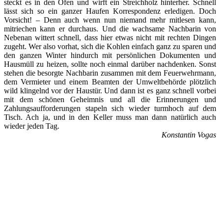
steckt es in den Ofen und wirft ein Streichholz hinterher. Schnell
lässt sich so ein ganzer Haufen Korrespondenz erledigen. Doch
Vorsicht! – Denn auch wenn nun niemand mehr mitlesen kann,
mitriechen kann er durchaus. Und die wachsame Nachbarin von
Nebenan wittert schnell, dass hier etwas nicht mit rechten Dingen
zugeht. Wer also vorhat, sich die Kohlen einfach ganz zu sparen und
den ganzen Winter hindurch mit persönlichen Dokumenten und
Hausmüll zu heizen, sollte noch einmal darüber nachdenken. Sonst
stehen die besorgte Nachbarin zusammen mit dem Feuerwehrmann,
dem Vermieter und einem Beamten der Umweltbehörde plötzlich
wild klingelnd vor der Haustür. Und dann ist es ganz schnell vorbei
mit dem schönen Geheimnis und all die Erinnerungen und
Zahlungsaufforderungen stapeln sich wieder turmhoch auf dem
Tisch. Ach ja, und in den Keller muss man dann natürlich auch
wieder jeden Tag.
Konstantin Vogas