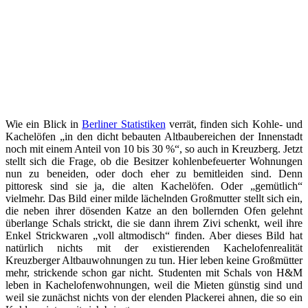
Wie ein Blick in
Berliner Statistiken
verrät, finden sich Kohle- und
Kachelöfen „in den dicht bebauten Altbaubereichen der Innenstadt
noch mit einem Anteil von 10 bis 30 %“, so auch in Kreuzberg. Jetzt
stellt sich die Frage, ob die Besitzer kohlenbefeuerter Wohnungen
nun zu beneiden, oder doch eher zu bemitleiden sind. Denn
pittoresk sind sie ja, die alten Kachelöfen. Oder „gemütlich“
vielmehr. Das Bild einer milde lächelnden Großmutter stellt sich ein,
die neben ihrer dösenden Katze an den bollernden Ofen gelehnt
überlange Schals strickt, die sie dann ihrem Zivi schenkt, weil ihre
Enkel Strickwaren „voll altmodisch“ finden. Aber dieses Bild hat
natürlich nichts mit der existierenden Kachelofenrealität
Kreuzberger Altbauwohnungen zu tun. Hier leben keine Großmütter
mehr, strickende schon gar nicht. Studenten mit Schals von H&M
leben in Kachelofenwohnungen, weil die Mieten günstig sind und
weil sie zunächst nichts von der elenden Plackerei ahnen, die so ein