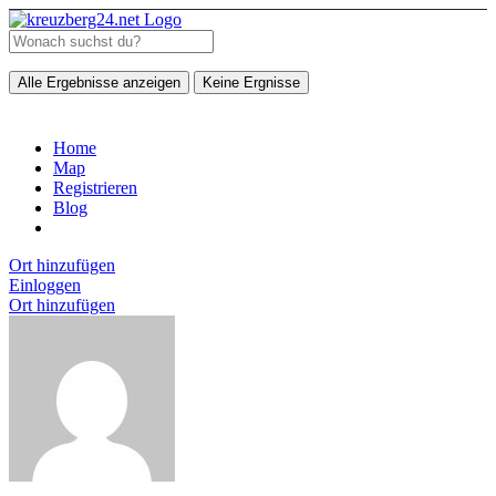
Alle Ergebnisse anzeigen
Keine Ergnisse
Home
Map
Registrieren
Blog
Ort hinzufügen
Einloggen
Ort hinzufügen