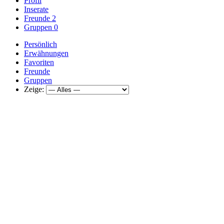
Profil
Inserate
Freunde
2
Gruppen
0
Persönlich
Erwähnungen
Favoriten
Freunde
Gruppen
Zeige: