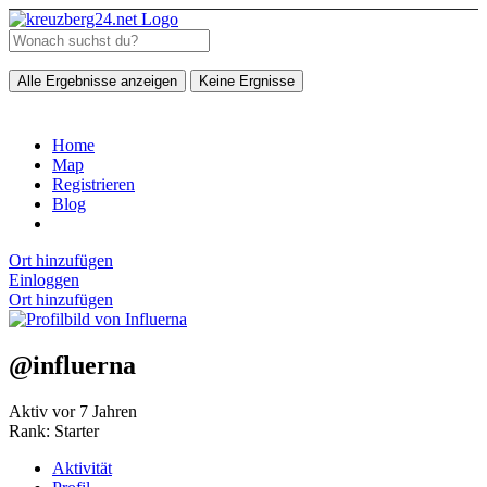
Alle Ergebnisse anzeigen
Keine Ergnisse
Home
Map
Registrieren
Blog
Ort hinzufügen
Einloggen
Ort hinzufügen
@influerna
Aktiv vor 7 Jahren
Rank: Starter
Aktivität