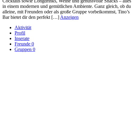
Cocktails sowie Longdrinks, Weine und genussvolle Snacks – alles
in einem modernen und gemütlichen Ambiente. Ganz gleich, ob du
alleine, mit Freunden oder als große Gruppe vorbeikommst, Tino’s
Bar bietet dir den perfekt […]
Anzeigen
Aktivität
Profil
Inserate
Freunde
0
Gruppen
0