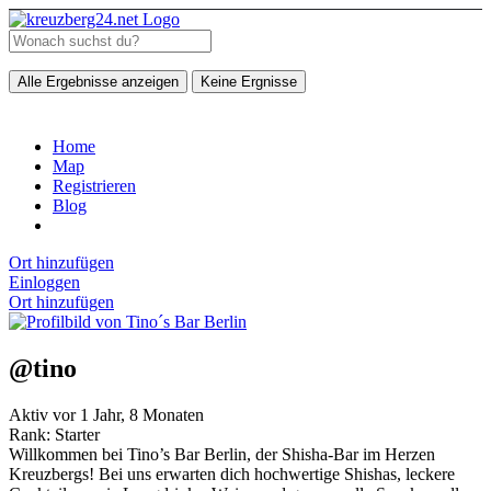
Alle Ergebnisse anzeigen
Keine Ergnisse
Home
Map
Registrieren
Blog
Ort hinzufügen
Einloggen
Ort hinzufügen
@tino
Aktiv vor 1 Jahr, 8 Monaten
Rank: Starter
Willkommen bei Tino’s Bar Berlin, der Shisha-Bar im Herzen
Kreuzbergs! Bei uns erwarten dich hochwertige Shishas, leckere