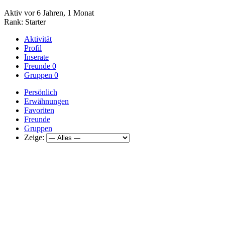
Aktiv vor 6 Jahren, 1 Monat
Rank: Starter
Aktivität
Profil
Inserate
Freunde
0
Gruppen
0
Persönlich
Erwähnungen
Favoriten
Freunde
Gruppen
Zeige: