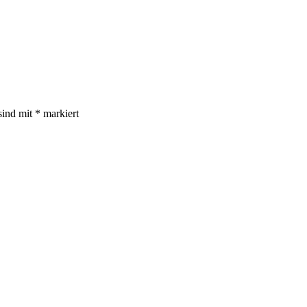
sind mit
*
markiert