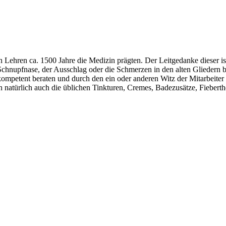
Lehren ca. 1500 Jahre die Medizin prägten. Der Leitgedanke dieser is
chnupfnase, der Ausschlag oder die Schmerzen in den alten Gliedern bei
kompetent beraten und durch den ein oder anderen Witz der Mitarbeiter
 natürlich auch die üblichen Tinkturen, Cremes, Badezusätze, Fieber