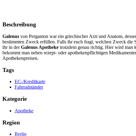
Beschreibung
Galenus
von Pergamon war ein griechischer Arzt und Anatom, dessen 
bestimmten Zweck erfüllen. Falls ihr euch fragt, welchen Zweck die S
ihr in der
Galenus Apotheke
trotzdem genau richtig. Hier wird man 
bekommt man neben rezept- oder apothekenpflichtigen Medikamenten
Apothekenpreisen.
Tags
EC-/Kreditkarte
Fahrradständer
Kategorie
Apotheke
Region
Berlin