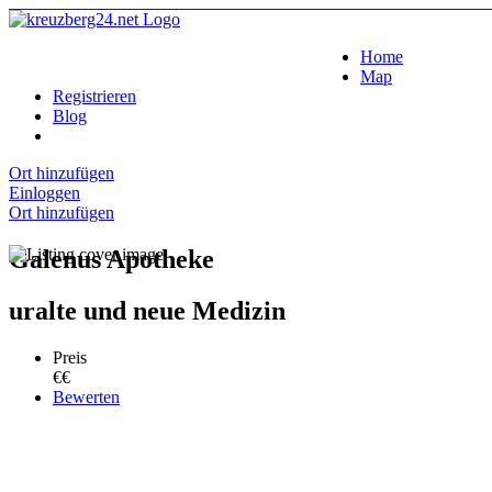
Home
Map
Registrieren
Blog
Ort hinzufügen
Einloggen
Ort hinzufügen
Galenus Apotheke
uralte und neue Medizin
Preis
€€
Bewerten