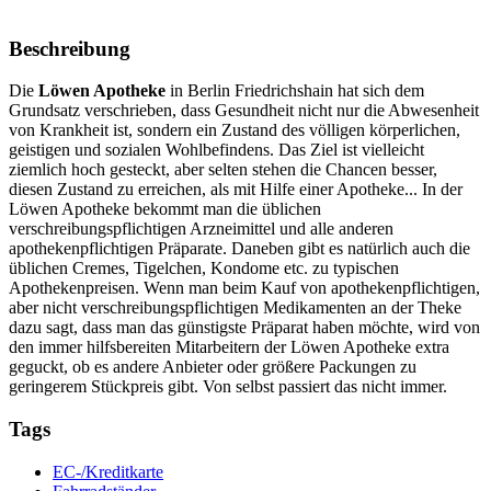
Beschreibung
Die
Löwen Apotheke
in Berlin Friedrichshain hat sich dem
Grundsatz verschrieben, dass Gesundheit nicht nur die Abwesenheit
von Krankheit ist, sondern ein Zustand des völligen körperlichen,
geistigen und sozialen Wohlbefindens. Das Ziel ist vielleicht
ziemlich hoch gesteckt, aber selten stehen die Chancen besser,
diesen Zustand zu erreichen, als mit Hilfe einer Apotheke... In der
Löwen Apotheke bekommt man die üblichen
verschreibungspflichtigen Arzneimittel und alle anderen
apothekenpflichtigen Präparate. Daneben gibt es natürlich auch die
üblichen Cremes, Tigelchen, Kondome etc. zu typischen
Apothekenpreisen. Wenn man beim Kauf von apothekenpflichtigen,
aber nicht verschreibungspflichtigen Medikamenten an der Theke
dazu sagt, dass man das günstigste Präparat haben möchte, wird von
den immer hilfsbereiten Mitarbeitern der Löwen Apotheke extra
geguckt, ob es andere Anbieter oder größere Packungen zu
geringerem Stückpreis gibt. Von selbst passiert das nicht immer.
Tags
EC-/Kreditkarte