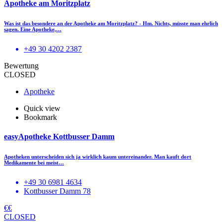
Apotheke am Moritzplatz
Was ist das besondere an der Apotheke am Moritzplatz? - Hm. Nichts, müsste man ehrlich
sagen. Eine Apotheke,…
+49 30 4202 2387
Bewertung
CLOSED
Apotheke
Quick view
Bookmark
easyApotheke Kottbusser Damm
Apotheken unterscheiden sich ja wirklich kaum untereinander. Man kauft dort
Medikamente bei meist…
+49 30 6981 4634
Kottbusser Damm 78
€€
CLOSED