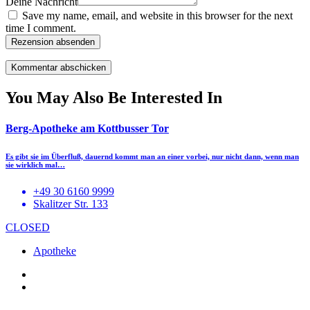
Deine Nachricht
Save my name, email, and website in this browser for the next
time I comment.
Rezension absenden
You May Also Be Interested In
Berg-Apotheke am Kottbusser Tor
Es gibt sie im Überfluß, dauernd kommt man an einer vorbei, nur nicht dann, wenn man
sie wirklich mal…
+49 30 6160 9999
Skalitzer Str. 133
CLOSED
Apotheke