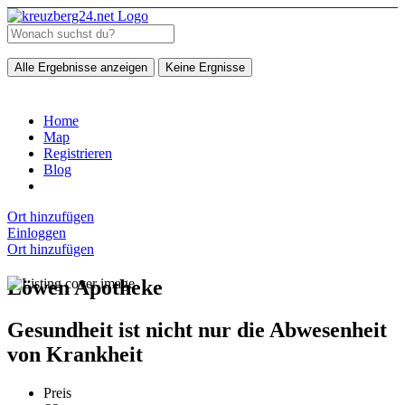
Alle Ergebnisse anzeigen
Keine Ergnisse
Home
Map
Registrieren
Blog
Ort hinzufügen
Einloggen
Ort hinzufügen
Löwen Apotheke
Gesundheit ist nicht nur die Abwesenheit
von Krankheit
Preis