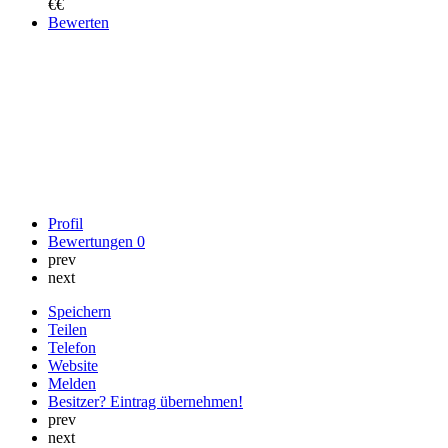
€€
Bewerten
Profil
Bewertungen
0
prev
next
Speichern
Teilen
Telefon
Website
Melden
Besitzer? Eintrag übernehmen!
prev
next