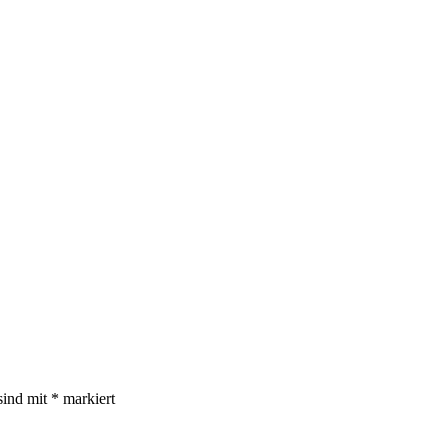
sind mit
*
markiert