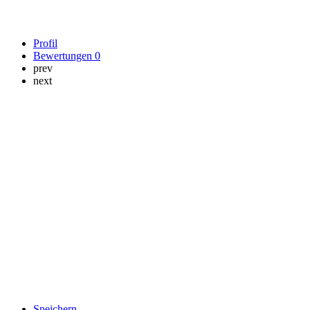
Profil
Bewertungen
0
prev
next
Speichern