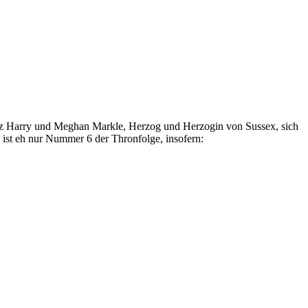
nz Harry und Meghan Markle, Herzog und Herzogin von Sussex, sich
 ist eh nur Nummer 6 der Thronfolge, insofern: