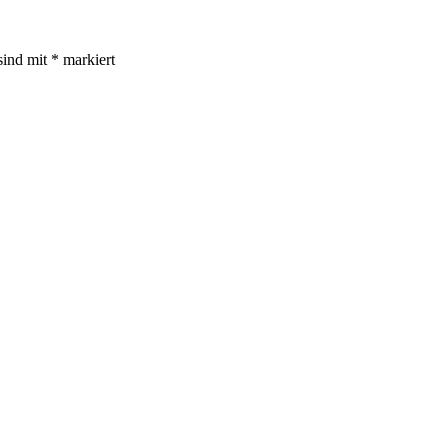
sind mit
*
markiert