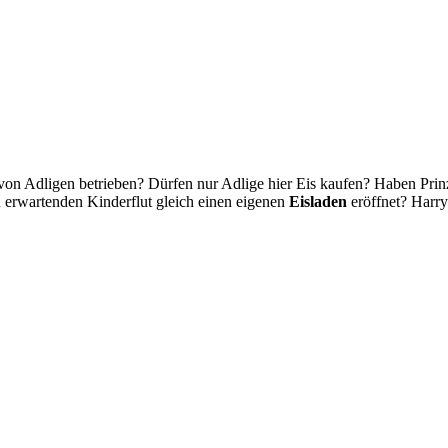
on Adligen betrieben? Dürfen nur Adlige hier Eis kaufen? Haben Pri
zu erwartenden Kinderflut gleich einen eigenen
Eisladen
eröffnet? Harry