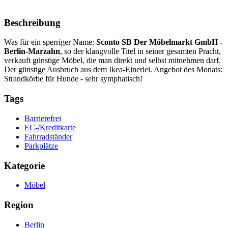
Beschreibung
Was für ein sperriger Name:
Sconto SB Der Möbelmarkt GmbH -
Berlin-Marzahn
, so der klangvolle Titel in seiner gesamten Pracht,
verkauft günstige Möbel, die man direkt und selbst mitnehmen darf.
Der günstige Ausbruch aus dem Ikea-Einerlei. Angebot des Monats:
Strandkörbe für Hunde - sehr symphatisch!
Tags
Barrierefrei
EC-/Kreditkarte
Fahrradständer
Parkplätze
Kategorie
Möbel
Region
Berlin