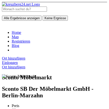
Alle Ergebnisse anzeigen
Keine Ergnisse
Home
Map
Registrieren
Blog
Ort hinzufügen
Einloggen
Ort hinzufügen
Sconto Möbelmarkt
Sconto SB Der Möbelmarkt GmbH -
Berlin-Marzahn
Preis