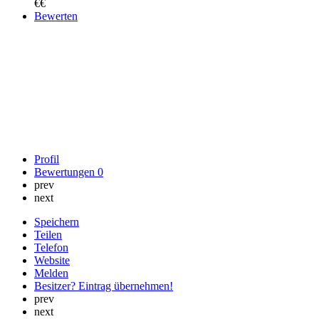
€€
Bewerten
Profil
Bewertungen
0
prev
next
Speichern
Teilen
Telefon
Website
Melden
Besitzer? Eintrag übernehmen!
prev
next