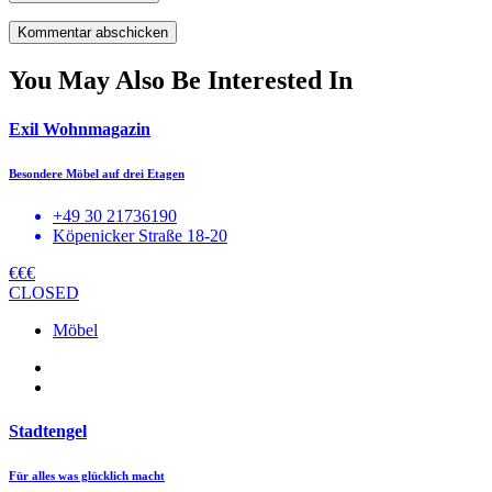
You May Also Be Interested In
Exil Wohnmagazin
Besondere Möbel auf drei Etagen
+49 30 21736190
Köpenicker Straße 18-20
€€€
CLOSED
Möbel
Stadtengel
Für alles was glücklich macht