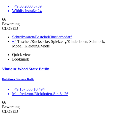
+49 30 2000 3739
Wühlischstraße 24
€€
Bewertung
CLOSED
Schreibwaren/Basteln/Künstlerbedarf
+5
Taschen/Rucksäcke, Spielzeug/Kinderladen, Schmuck,
Möbel, Kleidung/Mode
Quick view
Bookmark
Vintique Wood Store Berlin
Holzkisten Discount Berlin
+49 157 388 10 494
Manfred-von-Richthofen-Straße 26
€€
Bewertung
CLOSED