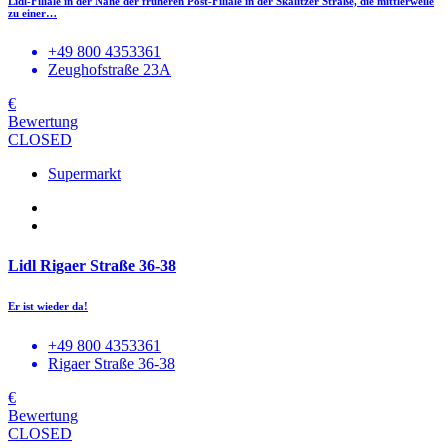
Lidl-Filiale in der Nähe der früheren Post-Filiale in der Skalitzer Straße, die mittlerweile
zu einer…
+49 800 4353361
Zeughofstraße 23A
€
Bewertung
CLOSED
Supermarkt
Lidl Rigaer Straße 36-38
Er ist wieder da!
+49 800 4353361
Rigaer Straße 36-38
€
Bewertung
CLOSED