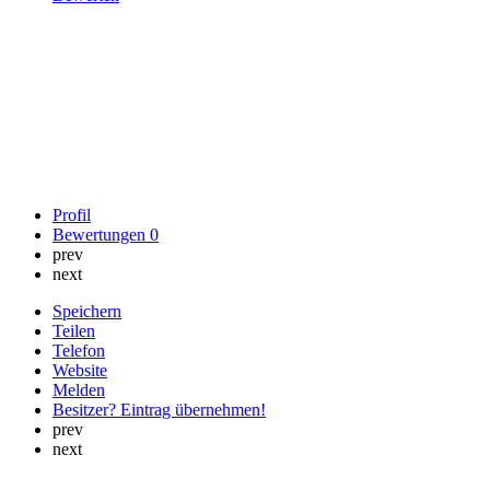
Profil
Bewertungen
0
prev
next
Speichern
Teilen
Telefon
Website
Melden
Besitzer? Eintrag übernehmen!
prev
next