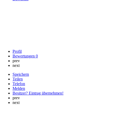
Profil
Bewertungen
0
prev
next
Speichern
Teilen
Telefon
Melden
Besitzer? Eintrag übernehmen!
prev
next