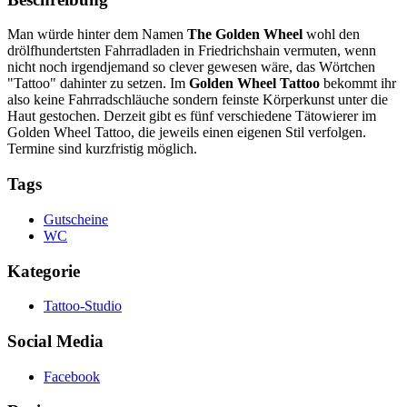
Man würde hinter dem Namen
The Golden Wheel
wohl den
drölfhundertsten Fahrradladen in Friedrichshain vermuten, wenn
nicht noch irgendjemand so clever gewesen wäre, das Wörtchen
"Tattoo" dahinter zu setzen. Im
Golden Wheel Tattoo
bekommt ihr
also keine Fahrradschläuche sondern feinste Körperkunst unter die
Haut gestochen. Derzeit gibt es fünf verschiedene Tätowierer im
Golden Wheel Tattoo, die jeweils einen eigenen Stil verfolgen.
Termine sind kurzfristig möglich.
Tags
Gutscheine
WC
Kategorie
Tattoo-Studio
Social Media
Facebook