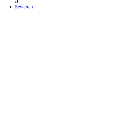
€€
Bewerten