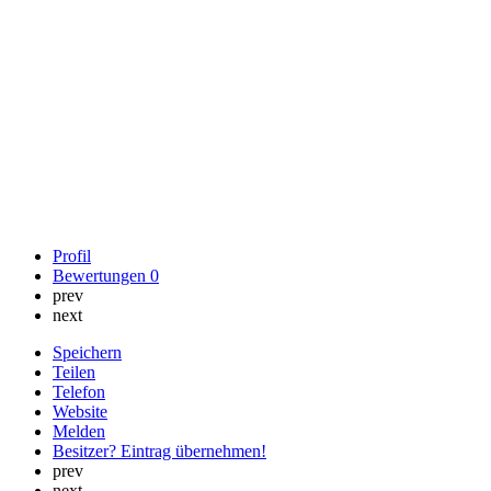
Profil
Bewertungen
0
prev
next
Speichern
Teilen
Telefon
Website
Melden
Besitzer? Eintrag übernehmen!
prev
next