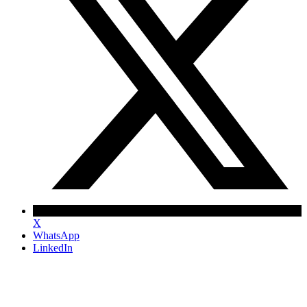
X
WhatsApp
LinkedIn