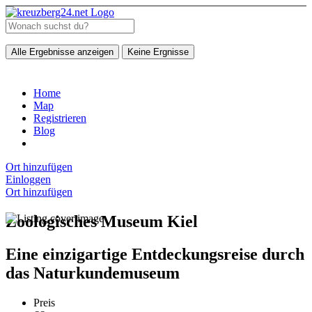
Alle Ergebnisse anzeigen
Keine Ergnisse
Home
Map
Registrieren
Blog
Ort hinzufügen
Einloggen
Ort hinzufügen
Zoologisches Museum Kiel
Eine einzigartige Entdeckungsreise durch
das Naturkundemuseum
Preis