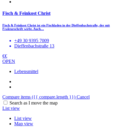
Fisch & Feinkost Christ
Fisch & Feinkost Christ ist ein Fischladen in der Dieffenbachstraße, der mit
Frakturschrift wirbt. Auch…
+49 30 9395 7009
Dieffenbachstraße 13
€€
OPEN
Lebensmittel
Compare items
({{ compare.length }})
Cancel
Search as I move the map
List view
List view
Map view