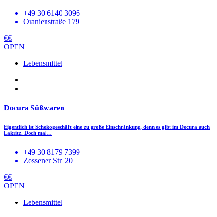
+49 30 6140 3096
Oranienstraße 179
€€
OPEN
Lebensmittel
Docura Süßwaren
Eigentlich ist Schokogeschäft eine zu große Einschränkung, denn es gibt im Docura auch
Lakritz. Doch mal…
+49 30 8179 7399
Zossener Str. 20
€€
OPEN
Lebensmittel