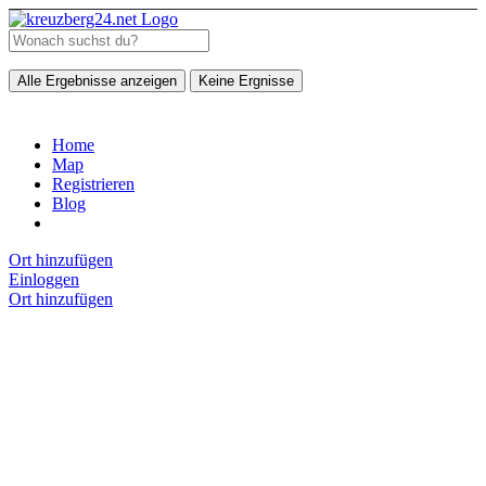
Alle Ergebnisse anzeigen
Keine Ergnisse
Home
Map
Registrieren
Blog
Ort hinzufügen
Einloggen
Ort hinzufügen