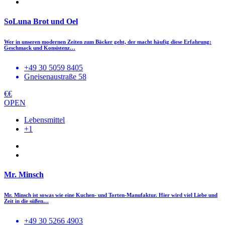
SoLuna Brot und Oel
Wer in unseren modernen Zeiten zum Bäcker geht, der macht häufig diese Erfahrung:
Geschmack und Konsistenz…
+49 30 5059 8405
Gneisenaustraße 58
€€
OPEN
Lebensmittel
+1
Mr. Minsch
Mr. Minsch ist sowas wie eine Kuchen- und Torten-Manufaktur. Hier wird viel Liebe und
Zeit in die süßen…
+49 30 5266 4903