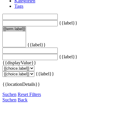
Kategorien
Tags
{{label}}
{{label}}
{{label}}
{{displayValue}}
{{label}}
{{locationDetails}}
Suchen
Reset Filters
Suchen
Back