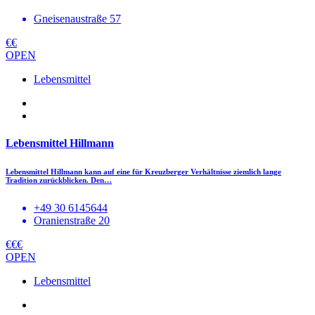
Gneisenaustraße 57
€€
OPEN
Lebensmittel
Lebensmittel Hillmann
Lebensmittel Hillmann kann auf eine für Kreuzberger Verhältnisse ziemlich lange
Tradition zurückblicken. Den…
+49 30 6145644
Oranienstraße 20
€€€
OPEN
Lebensmittel