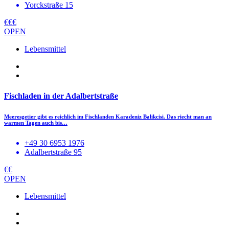
Yorckstraße 15
€€€
OPEN
Lebensmittel
Fischladen in der Adalbertstraße
Meeresgetier gibt es reichlich im Fischlanden Karadeniz Balikcisi. Das riecht man an
warmen Tagen auch bis…
+49 30 6953 1976
Adalbertstraße 95
€€
OPEN
Lebensmittel