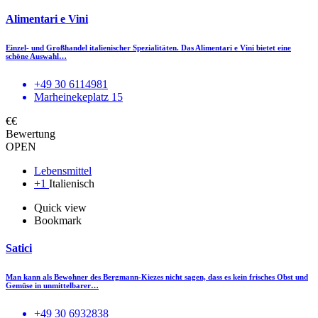
Alimentari e Vini
Einzel- und Großhandel italienischer Spezialitäten. Das Alimentari e Vini bietet eine
schöne Auswahl…
+49 30 6114981
Marheinekeplatz 15
€€
Bewertung
OPEN
Lebensmittel
+1
Italienisch
Quick view
Bookmark
Satici
Man kann als Bewohner des Bergmann-Kiezes nicht sagen, dass es kein frisches Obst und
Gemüse in unmittelbarer…
+49 30 6932838