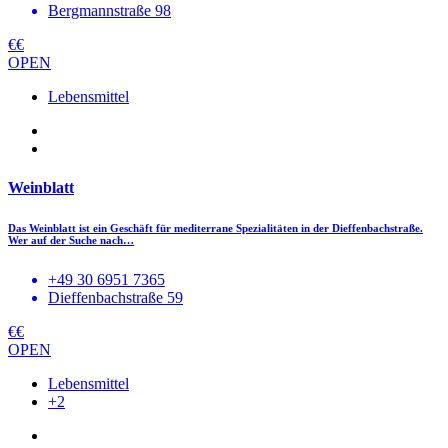
Bergmannstraße 98
€€
OPEN
Lebensmittel
Weinblatt
Das Weinblatt ist ein Geschäft für mediterrane Spezialitäten in der Dieffenbachstraße.
Wer auf der Suche nach…
+49 30 6951 7365
Dieffenbachstraße 59
€€
OPEN
Lebensmittel
+2