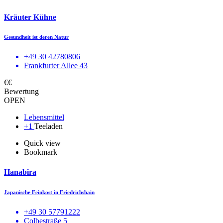
Kräuter Kühne
Gesundheit ist deren Natur
+49 30 42780806
Frankfurter Allee 43
€€
Bewertung
OPEN
Lebensmittel
+1
Teeladen
Quick view
Bookmark
Hanabira
Japanische Feinkost in Friedrichshain
+49 30 57791222
Colbestraße 5