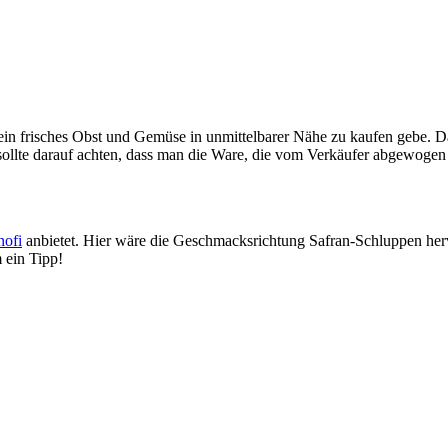
n frisches Obst und Gemüse in unmittelbarer Nähe zu kaufen gebe. Da 
an sollte darauf achten, dass man die Ware, die vom Verkäufer abgewogen
ofi
anbietet. Hier wäre die Geschmacksrichtung Safran-Schluppen her
m ein Tipp!