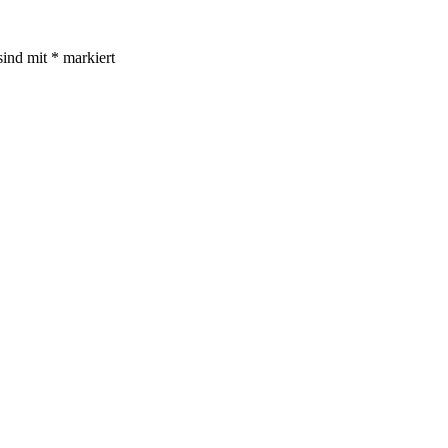
sind mit
*
markiert