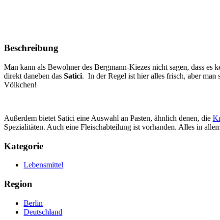
Beschreibung
Man kann als Bewohner des Bergmann-Kiezes nicht sagen, dass es kei
direkt daneben das
Satici
. In der Regel ist hier alles frisch, aber m
Völkchen!
Außerdem bietet Satici eine Auswahl an Pasten, ähnlich denen, die
Kn
Spezialitäten. Auch eine Fleischabteilung ist vorhanden. Alles in alle
Kategorie
Lebensmittel
Region
Berlin
Deutschland