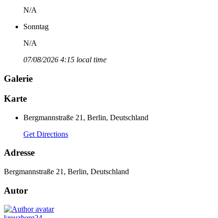
N/A
Sonntag
N/A
07/08/2026 4:15 local time
Galerie
Karte
Bergmannstraße 21, Berlin, Deutschland
Get Directions
Adresse
Bergmannstraße 21, Berlin, Deutschland
Autor
kreuzberg24